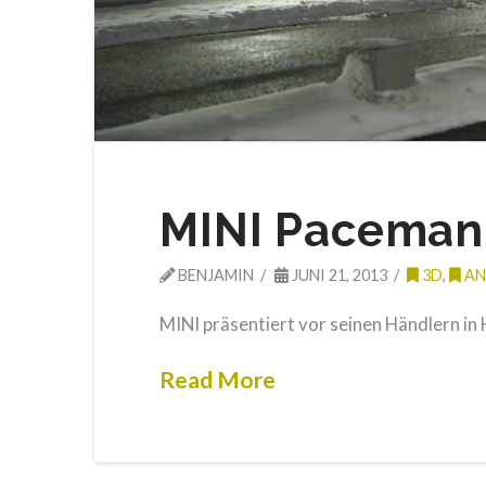
MINI Paceman
BENJAMIN
JUNI 21, 2013
3D
,
AN
MINI präsentiert vor seinen Händlern in 
Read More