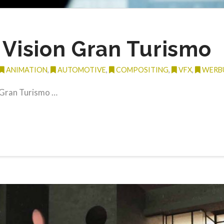
Vision Gran Turismo
ANIMATION
,
AUTOMOTIVE
,
COMPOSITING
,
VFX
,
WERB
 Gran Turismo …