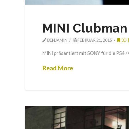
MINI Clubman 
BENJAMIN
FEBRUAR 21, 2015
3D
,
MINI präsentiert mit SONY für die PS4 /
Read More