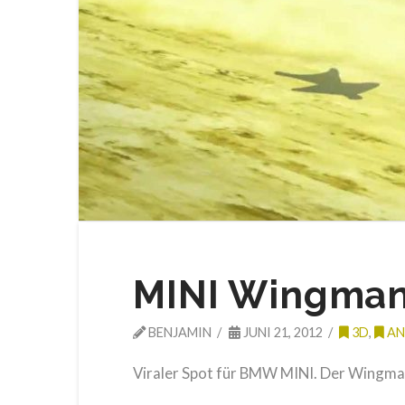
MINI Wingma
BENJAMIN
JUNI 21, 2012
3D
,
AN
Viraler Spot für BMW MINI. Der Wingma