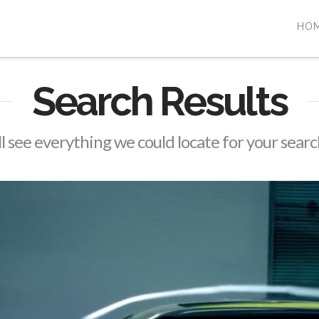
HO
Search Results
l see everything we could locate for your sear