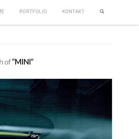
ME
PORTFOLIO
KONTAKT
ch of
“MINI”