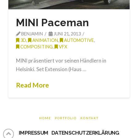
MINI Paceman
BENJAMIN
JUNI 21, 2013
3D
,
ANIMATION
,
AUTOMOTIVE
,
COMPOSITING
,
VFX
MINI präsentiert vor seinen Händlern in
Helsinki. Set Extension (Haus …
Read More
HOME
PORTFOLIO
KONTAKT
IMPRESSUM
DATENSCHUTZERKLÄRUNG