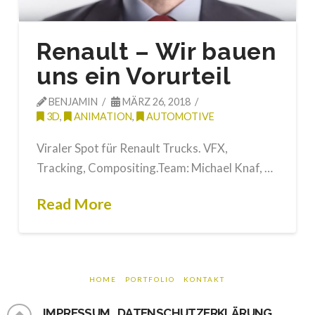
Renault – Wir bauen
uns ein Vorurteil
BENJAMIN
MÄRZ 26, 2018
3D
,
ANIMATION
,
AUTOMOTIVE
Viraler Spot für Renault Trucks. VFX,
Tracking, Compositing.Team: Michael Knaf, …
Read More
HOME
PORTFOLIO
KONTAKT
IMPRESSUM
DATENSCHUTZERKLÄRUNG